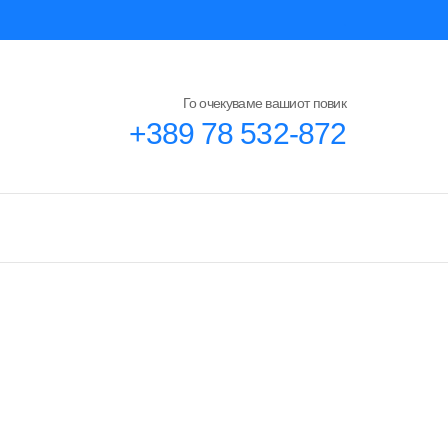
Го очекуваме вашиот повик
+389 78 532-872