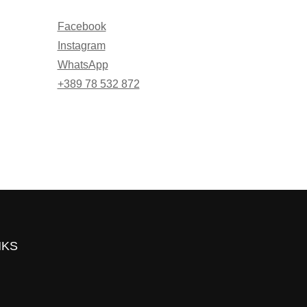
Facebook
Instagram
WhatsApp
+389 78 532 872
NKS