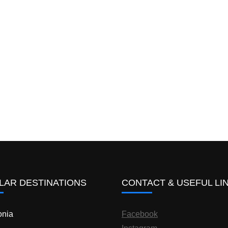
LAR DESTINATIONS
CONTACT & USEFUL LI
nia
Facebook