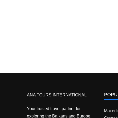
POPU
ANA TOURS INTERNATIONAL
Your trusted travel partner for
Macedo
exploring the Balkans and Europe.