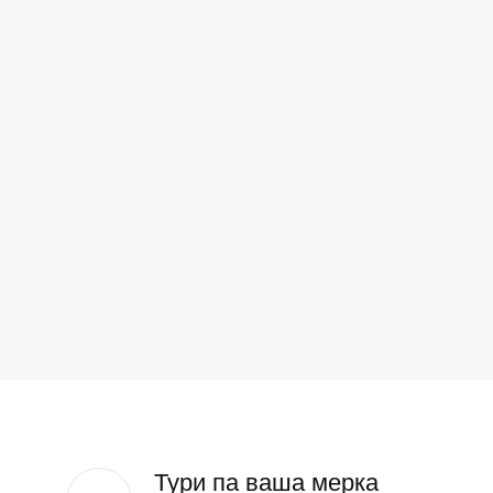
Тури па ваша мерка