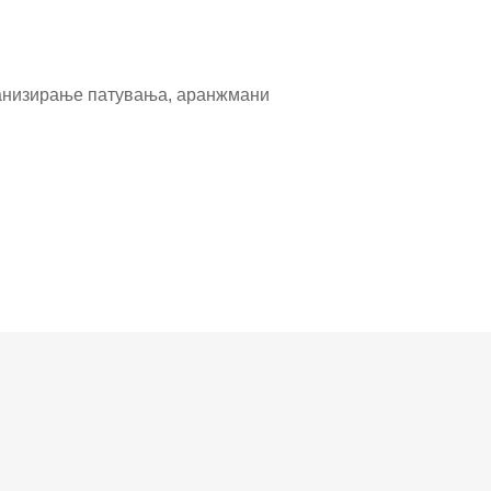
рганизирање патувања, аранжмани