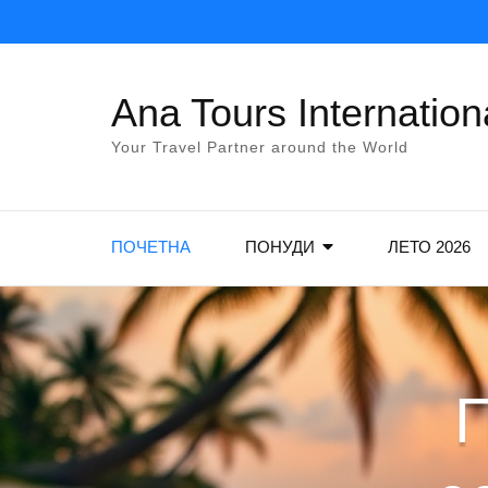
Skip
to
content
Ana Tours Internation
(Press
Enter)
Your Travel Partner around the World
ПОЧЕТНА
ПОНУДИ
ЛЕТО 2026
П