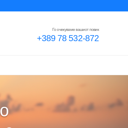
Го очекуваме вашиот повик
+389 78 532-872
то