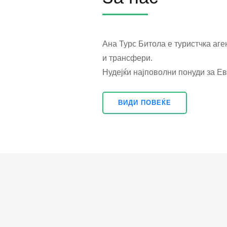
Ана Турс Битола е туристчка аг
и трансфери.
Нудејќи најповолни понуди за Ев
ВИДИ ПОВЕЌЕ