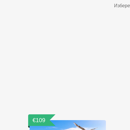
Избере
€109