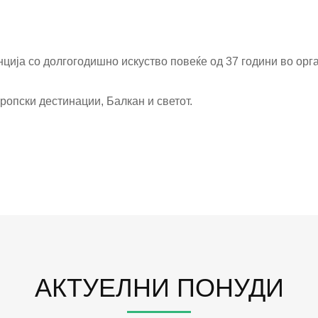
енција со долгогодишно искуство повеќе од 37 години во о
ропски дестинации, Балкан и светот.
АКТУЕЛНИ ПОНУДИ