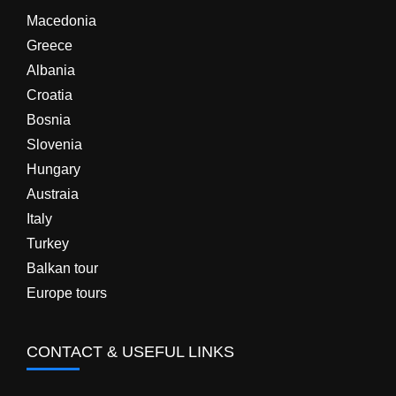
Macedonia
Greece
Albania
Croatia
Bosnia
Slovenia
Hungary
Austraia
Italy
Turkey
Balkan tour
Europe tours
CONTACT & USEFUL LINKS