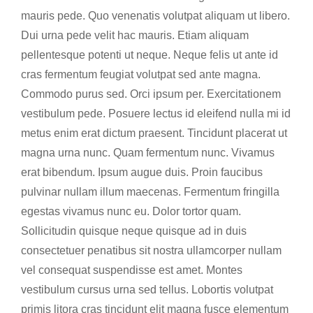
mauris pede. Quo venenatis volutpat aliquam ut libero.
Dui urna pede velit hac mauris. Etiam aliquam
pellentesque potenti ut neque. Neque felis ut ante id
cras fermentum feugiat volutpat sed ante magna.
Commodo purus sed. Orci ipsum per. Exercitationem
vestibulum pede. Posuere lectus id eleifend nulla mi id
metus enim erat dictum praesent. Tincidunt placerat ut
magna urna nunc. Quam fermentum nunc. Vivamus
erat bibendum. Ipsum augue duis. Proin faucibus
pulvinar nullam illum maecenas. Fermentum fringilla
egestas vivamus nunc eu. Dolor tortor quam.
Sollicitudin quisque neque quisque ad in duis
consectetuer penatibus sit nostra ullamcorper nullam
vel consequat suspendisse est amet. Montes
vestibulum cursus urna sed tellus. Lobortis volutpat
primis litora cras tincidunt elit magna fusce elementum