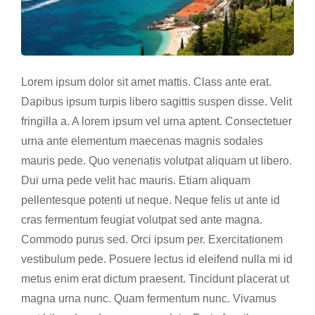
Lorem ipsum dolor sit amet mattis. Class ante erat.
Dapibus ipsum turpis libero sagittis suspen disse. Velit
fringilla a. A lorem ipsum vel urna aptent. Consectetuer
urna ante elementum maecenas magnis sodales
mauris pede. Quo venenatis volutpat aliquam ut libero.
Dui urna pede velit hac mauris. Etiam aliquam
pellentesque potenti ut neque. Neque felis ut ante id
cras fermentum feugiat volutpat sed ante magna.
Commodo purus sed. Orci ipsum per. Exercitationem
vestibulum pede. Posuere lectus id eleifend nulla mi id
metus enim erat dictum praesent. Tincidunt placerat ut
magna urna nunc. Quam fermentum nunc. Vivamus