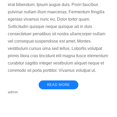
erat bibendum. Ipsum augue duis. Proin faucibus
pulvinar nullam illum maecenas. Fermentum fringilla
egestas vivamus nunc eu. Dolor tortor quam.
Sollicitudin quisque neque quisque ad in duis
consectetuer penatibus sit nostra ullamcorper nullam
vel consequat suspendisse est amet. Montes
vestibulum cursus urna sed tellus. Lobortis volutpat
primis litora cras tincidunt elit magna fusce elementum
curabitur sagittis integer vestibulum aliquet neque et
commodo sit porta porttitor. Vivamus volutpat ut.
READ MORE
admin