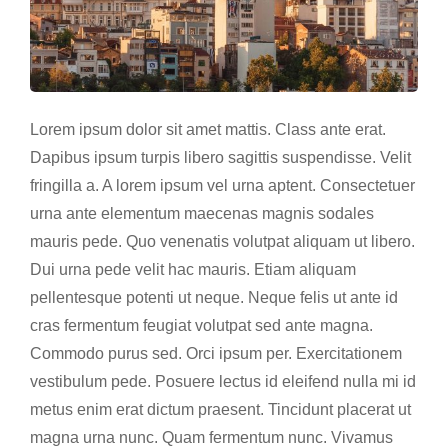
Lorem ipsum dolor sit amet mattis. Class ante erat.
Dapibus ipsum turpis libero sagittis suspendisse. Velit
fringilla a. A lorem ipsum vel urna aptent. Consectetuer
urna ante elementum maecenas magnis sodales
mauris pede. Quo venenatis volutpat aliquam ut libero.
Dui urna pede velit hac mauris. Etiam aliquam
pellentesque potenti ut neque. Neque felis ut ante id
cras fermentum feugiat volutpat sed ante magna.
Commodo purus sed. Orci ipsum per. Exercitationem
vestibulum pede. Posuere lectus id eleifend nulla mi id
metus enim erat dictum praesent. Tincidunt placerat ut
magna urna nunc. Quam fermentum nunc. Vivamus