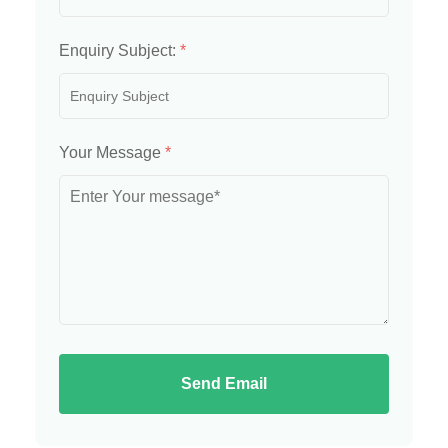
Enquiry Subject:
*
Your Message
*
Send Email