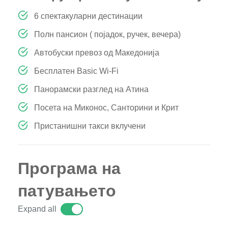
6 спектакуларни дестинации
Полн пансион ( појадок, ручек, вечера)
Автобуски превоз од Македонија
Бесплатен Basic Wi-Fi
Панорамски разглед на Атина
Посета на Миконос, Санторини и Крит
Пристанишни такси вклучени
Програма на
патувањето
Expand all