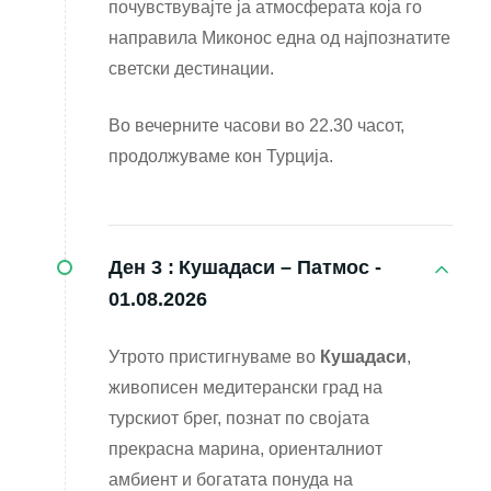
почувствувајте ја атмосферата која го
направила Миконос една од најпознатите
светски дестинации.
Во вечерните часови во 22.30 часот,
продолжуваме кон Турција.
Ден 3 :
Кушадаси – Патмос -
01.08.2026
Утрото пристигнуваме во
Кушадаси
,
живописен медитерански град на
турскиот брег, познат по својата
прекрасна марина, ориенталниот
амбиент и богатата понуда на