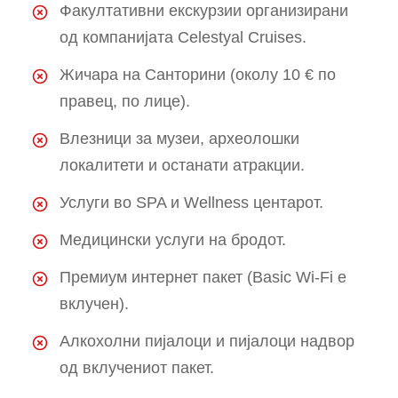
Факултативни екскурзии организирани
од компанијата Celestyal Cruises.
Жичара на Санторини (околу 10 € по
правец, по лице).
Влезници за музеи, археолошки
локалитети и останати атракции.
Услуги во SPA и Wellness центарот.
Медицински услуги на бродот.
Премиум интернет пакет (Basic Wi-Fi е
вклучен).
Алкохолни пијалоци и пијалоци надвор
од вклучениот пакет.