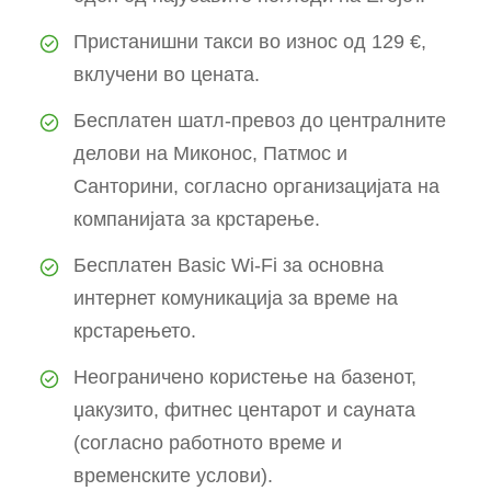
Пристанишни такси во износ од 129 €,
вклучени во цената.
Бесплатен шатл-превоз до централните
делови на Миконос, Патмос и
Санторини, согласно организацијата на
компанијата за крстарење.
Бесплатен Basic Wi-Fi за основна
интернет комуникација за време на
крстарењето.
Неограничено користење на базенот,
џакузито, фитнес центарот и сауната
(согласно работното време и
временските услови).