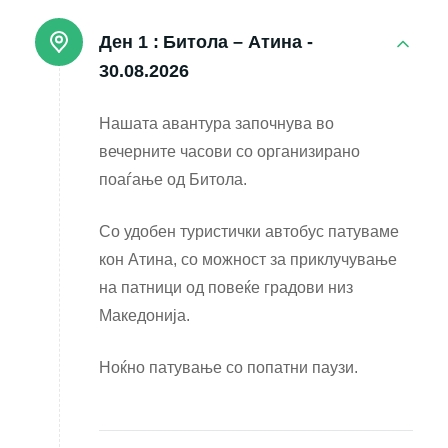
Ден 1 :
Битола – Атина -
30.08.2026
Нашата авантура започнува во
вечерните часови со организирано
поаѓање од Битола.
Со удобен туристички автобус патуваме
кон Атина, со можност за приклучување
на патници од повеќе градови низ
Македонија.
Ноќно патување со попатни паузи.