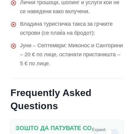
Лични трошоци, шопинг и услуги кои не
се наведени како вклучени.
Владина туристичка такса за грчките
острови (се плаќа на бродот):
Јуни – Септември: Миконос и Санторини
– 20 € по лице, останати пристаништа –
5 € по лице.
Frequently Asked
Questions
ЗОШТО ДА ПАТУВАТЕ СО
Expand