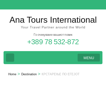
Skip
to
content
Ana Tours International
(Press
Your Travel Partner around the World
Enter)
Го очекуваме вашиот повик
+389 78 532-872
MENU
>
>
Home
Destination
КРСТАРЕЊЕ ПО ЕГЕЈОТ